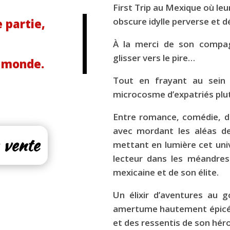
First Trip au Mexique où le
obscure idylle perverse et 
 partie,
À la merci de son compag
glisser vers le pire…
e monde.
Tout en frayant au sein 
microcosme d’expatriés plutô
Entre romance, comédie, d
avec mordant les aléas de 
 vente
mettant en lumière cet uni
lecteur dans les méandre
mexicaine et de son élite.
Un élixir d’aventures au 
amertume hautement épicée 
et des ressentis de son hér