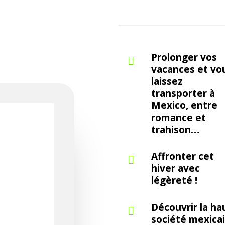
Prolonger vos

vacances et vo
laissez
transporter à
Mexico, entre
romance et
trahison…
Affronter cet

hiver avec
légèreté !
Découvrir la ha

société mexica