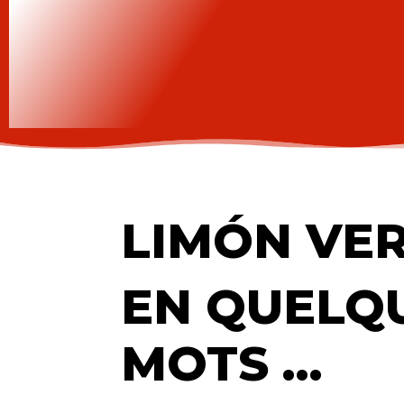
LIMÓN VE
EN QUELQ
MOTS …