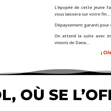
L’épopée de cette jeune f
vous laissera sur votre fin…
Dépaysement garanti pour c
On attend la suite avec i
visions de Dana…
¡
Ole
L, OÙ SE L’OF