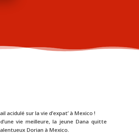
l acidulé sur la vie d’expat’ à Mexico !
’une vie meilleure, la jeune Dana quitte
 talentueux Dorian à Mexico.