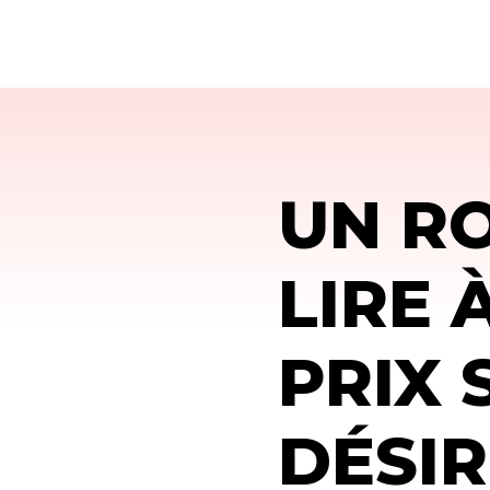
UN R
LIRE 
PRIX 
DÉSIR