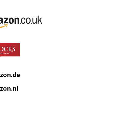
zon.de
zon.nl