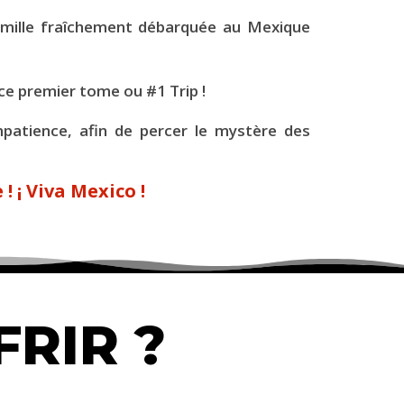
amille fraîchement débarquée au Mexique
e premier tome ou #1 Trip !
mpatience, afin de percer le mystère des
 ! ¡
Viva Mexico !
FRIR ?