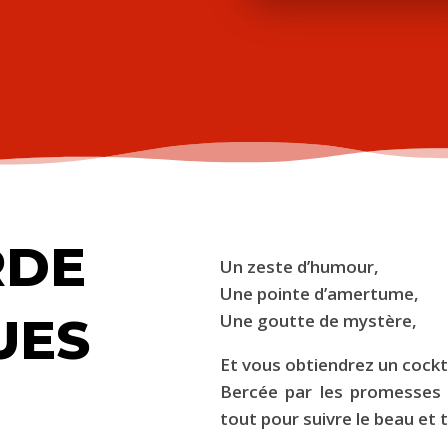
RDE
Un zeste d’humour,
Une pointe d’amertume,
UES
Une goutte de mystère,
Et vous obtiendrez un cocktai
Bercée par les promesses d
tout pour suivre le beau et