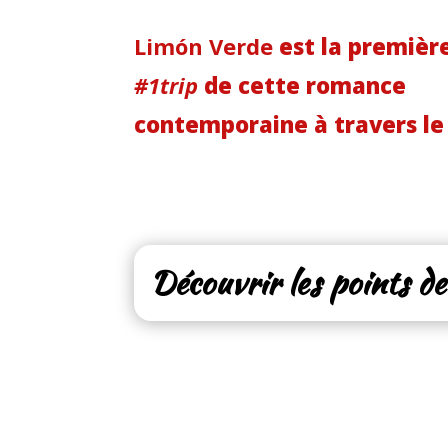
Limón Verde
est la première
#1trip
de cette romance
contemporaine à travers l
Découvrir les points de