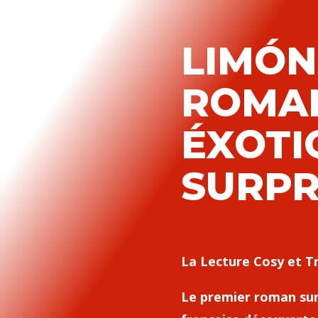
LIMÓN
ROMA
ÉXOTI
SURPR
La Lecture Cosy et T
Le premier roman su